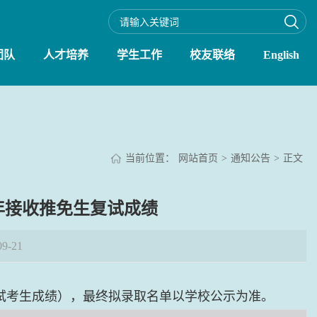
团队
人才培养
学生工作
校友联络
English
当前位置：
网站首页
>
通知公告
>
正文
6年接收推免生复试成绩
9-21
试考生成绩），最终拟录取名单以学校公示为准。