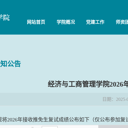
网站首页
学院概况
党建工作
师资
通知公告
经济与工商管理学院202
日期：2025-0
现将
2026
年接收推免生复试成绩公布如下（仅公布参加复