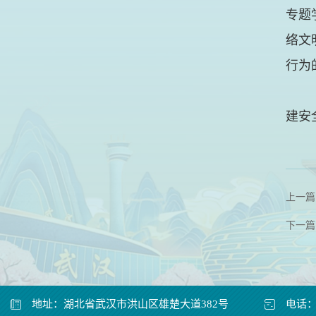
专题
络文
行为
建安
上一篇
下一篇
地址：湖北省武汉市洪山区雄楚大道382号
电话：0