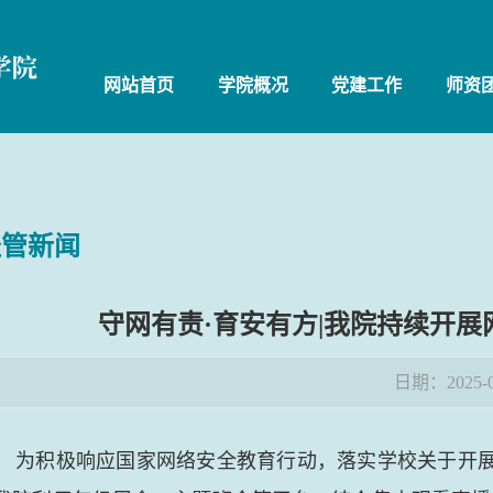
网站首页
学院概况
党建工作
师资
经管新闻
守网有责·育安有方|我院持续开
日期：2025-0
为积极响应国家网络安全教育行动，落实学校关于开展网