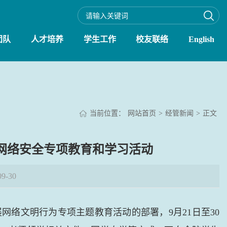
团队
人才培养
学生工作
校友联络
English
当前位置：
网站首页
>
经管新闻
>
正文
展网络安全专项教育和学习活动
9-30
络文明行为专项主题教育活动的部署，9月21日至30