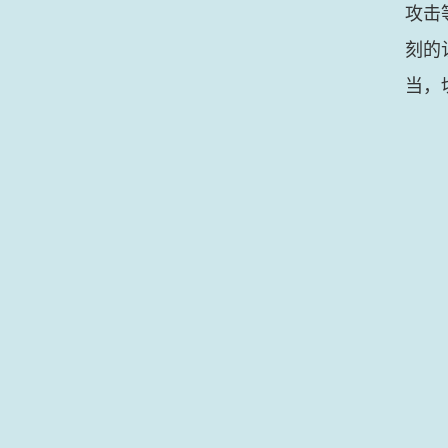
攻击
刻的
当，