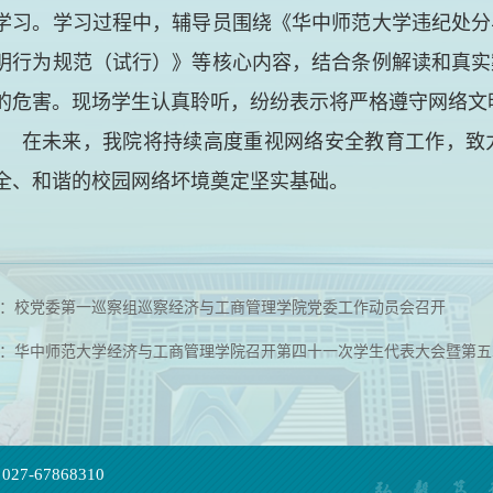
学习。学习过程中，辅导员围绕《华中师范大学违纪处分
明行为规范（试行）》等核心内容，结合条例解读和真实
的危害。现场学生认真聆听，纷纷表示将严格遵守网络文
在未来，我院将持续高度重视网络安全教育工作，致
全、和谐的校园网络坏境奠定坚实基础。
：校党委第一巡察组巡察经济与工商管理学院党委工作动员会召开
：华中师范大学经济与工商管理学院召开第四十一次学生代表大会暨第五
27-67868310