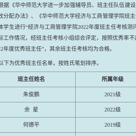
根据《华中师范大学进一步加强辅导员、班主任队伍建设
效分配办法》、《华中师范大学经济与工商管理学院班主
体学生进行“经济与工商管理学院
2022
年度班主任考核测
际工作情况，经班主任考核小组综合评定，按照优秀率不
22
年度优秀班主任”，其余班主任考核均为合格。
以下为优秀班主任名单，按姓氏笔划排序。
班主任姓名
所属年级
朱俊鹏
2021
级
余
星
2022
级
何德平
2019
级