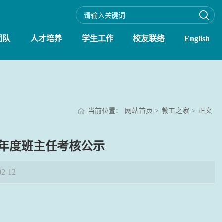
团队
人才培养
学生工作
校友联络
English
当前位置：
网站首页
>
教工之家
>
正文
2年度班主任考核公示
2-12