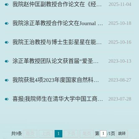
我院赵仲匡副教授合作论文在《经济学（季刊）》正式发表
2025-11-04
我院涂正革教授合作论文在Journal of Asian Economics正式发表
2025-10-18
我院王治教授与博士生彭星星在能源经济领域顶刊EE发文
2025-10-16
涂正革教授团队论文获首届“爱圣—华大学报优秀论文奖”
2023-10-13
我院获批4项2023年度国家自然科学基金项目
2023-08-27
喜报|我院师生在清华大学中国工商管理案例库“卓越开发者”案例大赛中荣获佳绩
2023-07-28
首页
上页
1
下页
尾页
共9条
第
/1页
跳转